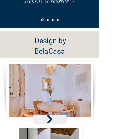
sécurité et réussite. »
Design by
BelaCasa