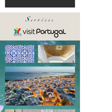
S
ervices