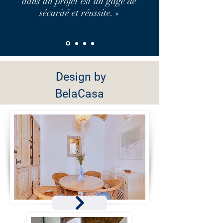
dans un projet est un gage de
sécurité et réussite. »
Design by
BelaCasa