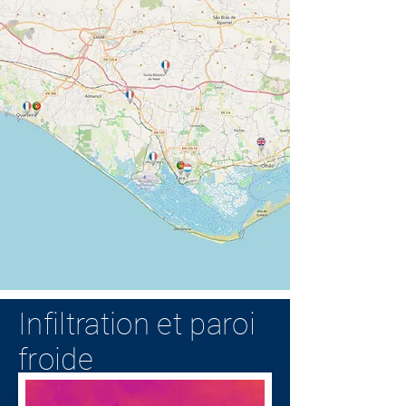
Infiltration et paroi
froide